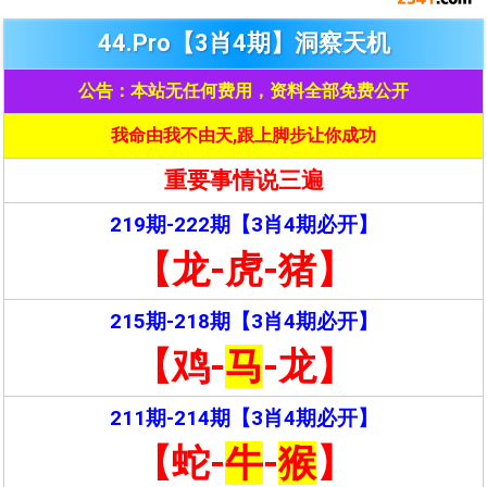
44.Pro【3肖4期】洞察天机
公告：本站无任何费用，资料全部免费公开
我命由我不由天,跟上脚步让你成功
重要事情说三遍
219期-222期【3肖4期必开】
【龙-虎-猪】
215期-218期【3肖4期必开】
【鸡-
马
-龙】
211期-214期【3肖4期必开】
【蛇-
牛
-
猴
】