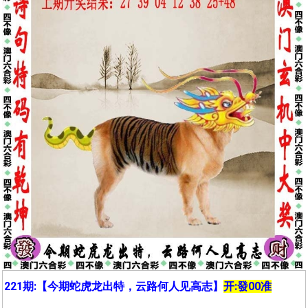
221期:【今期蛇虎龙出特，云路何人见高志】
开:發00准