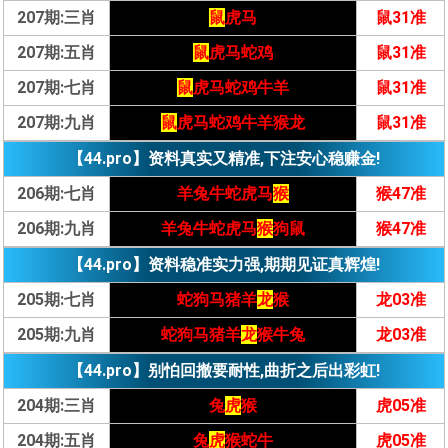
207期:三肖
鼠
虎马
鼠31准
207期:五肖
鼠
虎马蛇鸡
鼠31准
207期:七肖
鼠
虎马蛇鸡牛羊
鼠31准
207期:九肖
鼠
虎马蛇鸡牛羊猴龙
鼠31准
【44.pro】资料真实又精准,下注安心稳赚金!
206期:七肖
羊兔牛蛇虎马
猴
猴47准
206期:九肖
羊兔牛蛇虎马
猴
狗鼠
猴47准
【44.pro】资料稳准实力强,期期见证真辉煌!
205期:七肖
蛇狗马猪羊
龙
猴
龙03准
205期:九肖
蛇狗马猪羊
龙
猴牛兔
龙03准
【44.pro】别怕回撤要耐性,曲折之后出彩虹!
204期:三肖
兔
虎
猴
虎05准
204期:五肖
兔
虎
猴蛇牛
虎05准