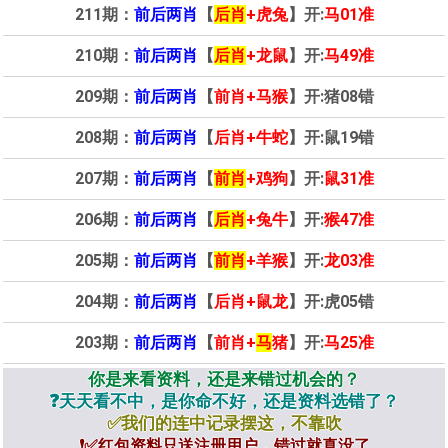
211期：
前后两肖
【
后肖
+虎兔
】开:
马01准
210期：
前后两肖
【
后肖
+龙鼠
】开:
马49准
209期：
前后两肖
【
前肖+马猴
】开:
猪08错
208期：
前后两肖
【
后肖+牛蛇
】开:
鼠19错
207期：
前后两肖
【
前肖
+鸡狗
】开:
鼠31准
206期：
前后两肖
【
后肖
+兔牛
】开:
猴47准
205期：
前后两肖
【
前肖
+
羊猴
】开:
龙03准
204期
：
前后两肖
【
后肖+鼠龙
】开
:虎05错
203期：
前后两肖
【
前肖+
马
猪
】开:
马25准
你是来看资料，还是来错过机会的？
❓天天看不中，是你命不好，还是资料选错了？
✅我们的连中记录摆这，不靠吹
❗️✅红包资料只送注册用户，错过就真没了