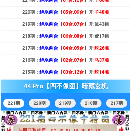
221期：
绝杀两合
【
01合.12合
】开:
？00准
220期：
绝杀两合
【
05合.09合
】开:
羊48准
219期：
绝杀两合
【
03合.07合
】开
:鼠43错
218期：
绝杀两合
【
06合.08合
】开
:虎17错
217期：
绝杀两合
【
04合.05合
】开:
蛇26准
216期：
绝杀两合
【
02合.07合
】开:
马37准
215期：
绝杀两合
【
03合.12合
】开:
蛇14准
44.Pro【四不像图】暗藏玄机
221期
220期
219期
218期
217期