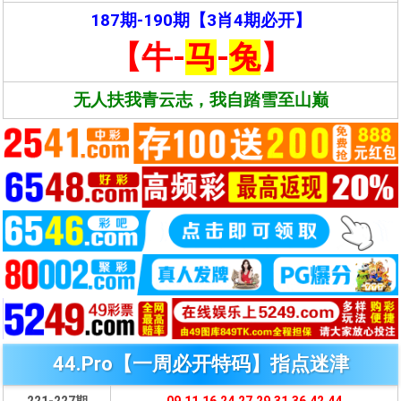
187期-190期【3肖4期必开】
【牛-
马
-
兔
】
无人扶我青云志，我自踏雪至山巅
44.Pro【一周必开特码】指点迷津
221-227期
09.11.16.24.27.29.31.36.42.44