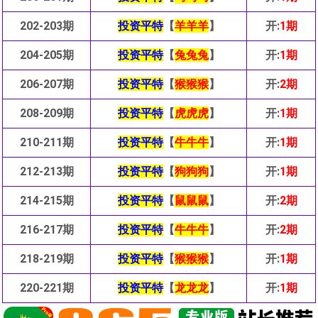
202-203期
投资平特
【
羊羊羊
】
开:
1期
204-205期
投资平特
【
兔兔兔
】
开:
1期
206-207期
投资平特
【
猴猴猴
】
开:
2期
208-209期
投资平特
【
虎虎虎
】
开:
1期
210-211期
投资平特
【
牛牛牛
】
开:
1期
212-213期
投资平特
【
狗狗狗
】
开:
1期
214-215期
投资平特
【
鼠鼠鼠
】
开:
2期
216-217期
投资平特
【
牛牛牛
】
开:
2期
218-219期
投资平特
【
猴猴猴
】
开:
1期
220-221期
投资平特
【
龙龙龙
】
开:
1期